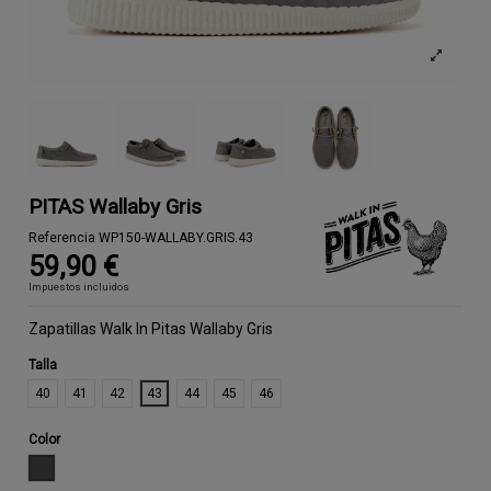
PITAS Wallaby Gris
Referencia
WP150-WALLABY.GRIS.43
59,90 €
Impuestos incluidos
Zapatillas Walk In Pitas Wallaby Gris
Talla
40
41
42
43
44
45
46
Color
GRIS