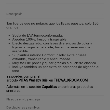
Descripción
Tan ligeros que no notarás que los llevas puestos, sólo 150
gramos
Suela de EVA termoconformada.
Algodón 100%, fresco y traspirable
Efecto desgastado, con leves diferencias de color y
ligeras arrugas en el corte, hace que sean único e
irrepetible.
Su plantilla interior Comfort Insole: extra gruesa,
extraíble, transpirable y antihumedad.
Muy fácil de poner y quitar gracias a su cierre elástico.
Incluye también un par extra de cordones de algodón al
tono.
Ya puedes comprar el
artículo
PITAS Wallaby Gris
en
THEWALKROOM.COM
Además, en la sección
Zapatillas
encontraras productos
similares.
Plazo de envío y entrega
Devoluciones y cambios