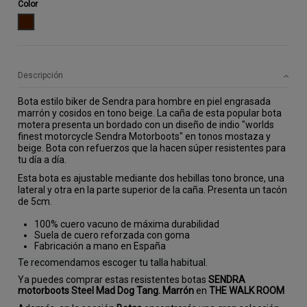
Color
MARRON
Descripción
Bota estilo biker de Sendra para hombre en piel engrasada 
marrón y cosidos en tono beige. La caña de esta popular bota 
motera presenta un bordado con un diseño de indio "worlds 
finest motorcycle Sendra Motorboots" en tonos mostaza y 
beige. Bota con refuerzos que la hacen súper resistentes para 
tu día a día.
Esta bota es ajustable mediante dos hebillas tono bronce, una 
lateral y otra en la parte superior de la caña. Presenta un tacón 
de 5cm.
100% cuero vacuno de máxima durabilidad
Suela de cuero reforzada con goma
Fabricación a mano en España
Te recomendamos escoger tu talla habitual.
Ya puedes comprar estas resistentes botas
SENDRA
motorboots Steel Mad Dog Tang. Marrón
en
THE WALK ROOM