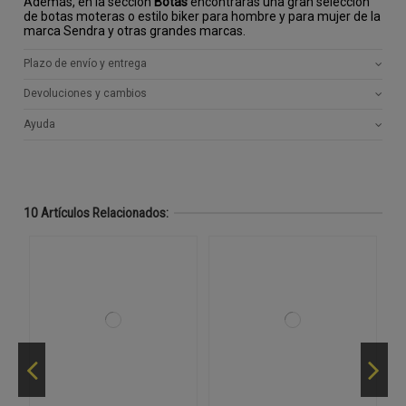
Además, en la sección
Botas
encontrarás una gran selección
de botas moteras o estilo biker para hombre y para mujer de la
marca Sendra y otras grandes marcas.
Plazo de envío y entrega
Devoluciones y cambios
Ayuda
10 Artículos Relacionados: