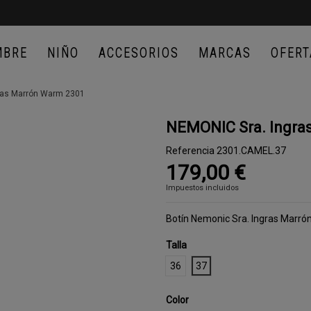
MBRE
NIÑO
ACCESORIOS
MARCAS
OFERT
ras Marrón Warm 2301
NEMONIC Sra. Ingra
Referencia
2301.CAMEL.37
179,00 €
Impuestos incluidos
Botín Nemonic Sra. Ingras Marr
Talla
36
37
Color