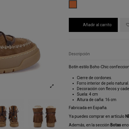
CAMEL
Añadir al carrito
Descripción
Botín estilo Boho-Chic confecciona
Cierre de cordones.
Forro interior de pelo natural.
Decoración con flecos y cad
Suela: 4 cm
Altura de caña: 16 cm
Fabricada en España.
Ya puedes comprar en artículo
N
Además, en la sección
Botas
enco