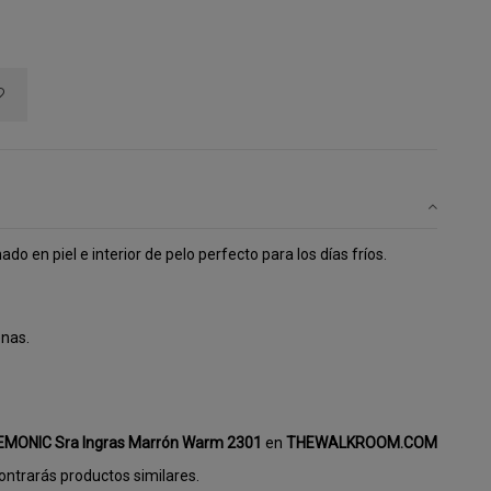
do en piel e interior de pelo perfecto para los días fríos.
enas.
EMONIC Sra Ingras Marrón Warm 2301
en
THEWALKROOM.COM
ntrarás productos similares.