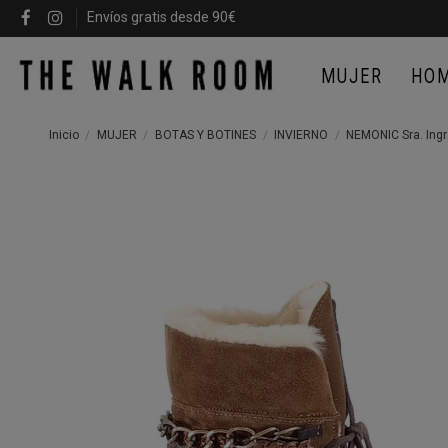
Envíos gratis desde 90€
MUJER
HO
Inicio
MUJER
BOTAS Y BOTINES
INVIERNO
NEMONIC Sra. Ing