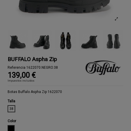
BUFFALO Aspha Zip
Referencia
1622070.NEGRO.38
139,00 €
Impuestos incluidos
Botas Buffalo Aspha Zip 1622070
Talla
38
Color
NEGRO