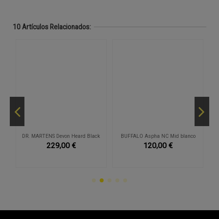
10 Artículos Relacionados:
p
DR. MARTENS Devon Heard Black
BUFFALO Aspha NC Mid blanco
229,00 €
120,00 €