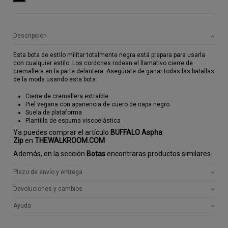
Descripción
Esta bota de estilo militar totalmente negra está prepara para usarla
con cualquier estilo. Los cordones rodean el llamativo cierre de
cremallera en la parte delantera. Asegúrate de ganar todas las batallas
de la moda usando esta bota.
Cierre de cremallera extraible
Piel vegana con apariencia de cuero de napa negro
Suela de plataforma
Plantilla de espuma viscoelástica
Ya puedes comprar el artículo
BUFFALO Aspha
Zip
en
THEWALKROOM.COM
Además, en la sección
Botas
encontraras productos similares.
Plazo de envío y entrega
Devoluciones y cambios
Ayuda