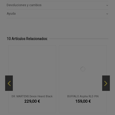
Devoluciones y cambios
Ayuda
10 Artículos Relacionados:
ed
DR. MARTENS Devon Heard Black
BUFFALO Aspha RLD PIN
229,00 €
159,00 €