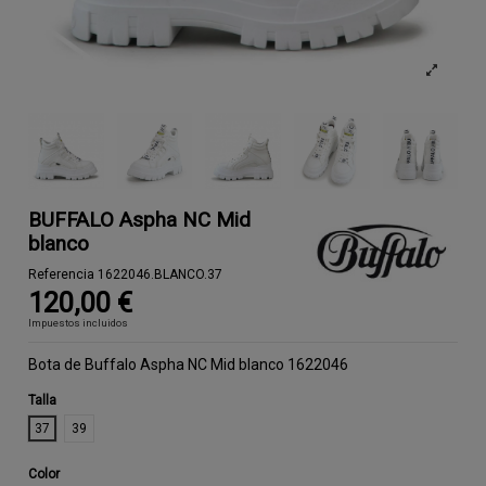
BUFFALO Aspha NC Mid
blanco
Referencia
1622046.BLANCO.37
120,00 €
Impuestos incluidos
Bota de Buffalo Aspha NC Mid blanco 1622046
Talla
37
39
Color