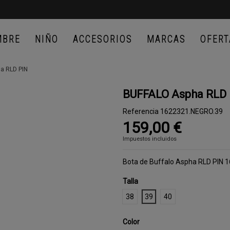
MBRE
NIÑO
ACCESORIOS
MARCAS
OFERT
a RLD PIN
BUFFALO Aspha RLD 
Referencia
1622321.NEGRO.39
159,00 €
Impuestos incluidos
Bota de Buffalo Aspha RLD PIN 
Talla
38
39
40
Color