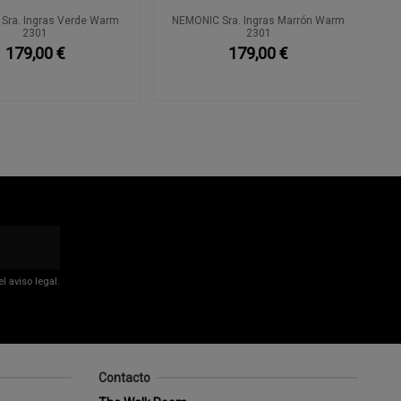
a. Ingras Verde Warm
NEMONIC Sra. Ingras Marrón Warm
2301
2301
179,00 €
179,00 €
 aviso legal.
Contacto