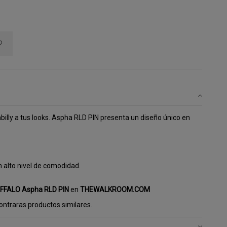
abilly a tus looks. Aspha RLD PIN presenta un diseño único en
un alto nivel de comodidad.
FFALO Aspha RLD PIN
en
THEWALKROOM.COM
ntraras productos similares.