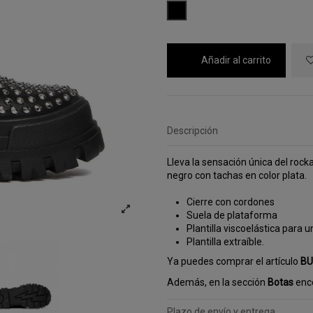
NEGRO
Añadir al carrito
Descripción
Lleva la sensación única del rock
negro con tachas en color plata.
Cierre con cordones
Suela de plataforma
Plantilla viscoelástica para 
Plantilla extraíble.
Ya puedes comprar el artículo
BU
Además, en la sección
Botas
enco
Plazo de envío y entrega