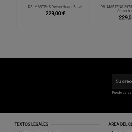
DR. MARTENS Devon Heard Black
DR. MARTENS 2976 Q
Smooth ne
229,00 €
229,00 
Puede darse 
TEXTOS LEGALES
AREA DEL C