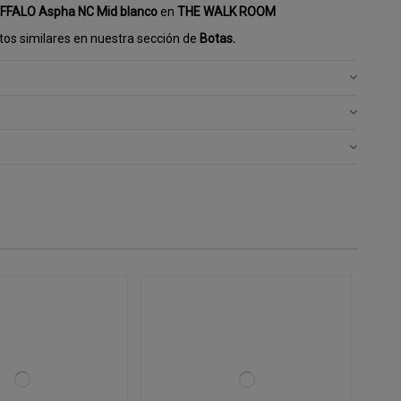
FFALO Aspha NC Mid blanco
en
THE WALK ROOM
os similares en nuestra sección de
Botas.