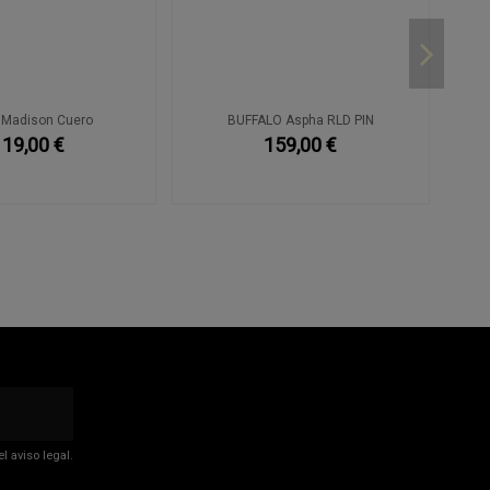
 Madison Cuero
BUFFALO Aspha RLD PIN
119,00 €
159,00 €
 aviso legal.