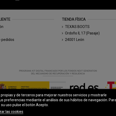
LIENTE
TIENDA FÍSICA
ión
TEXAS BOOTS
Ordoño II, 17 (Pasaje)
e pedidos
24001 León
s propias y de terceros para mejorar nuestros servicios y mostrarle
© Todos los derechos reservados - Powered by
bytefactory
us preferencias mediante el análisis de sus hábitos de navegación. Par
 su uso pulse el botón Acepto.
zar las cookies