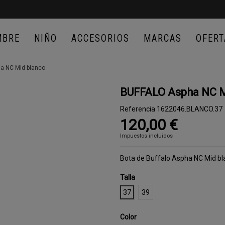
MBRE
NIÑO
ACCESORIOS
MARCAS
OFERT
a NC Mid blanco
BUFFALO Aspha NC M
Referencia
1622046.BLANCO.37
120,00 €
Impuestos incluidos
Bota de Buffalo Aspha NC Mid b
Talla
37
39
Color