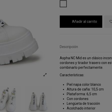
BLANCO
Añadir al carrito
Descripción
Aspha NC Mid es un clásico incon
cordones y tirador trasero con 
combinarlo perfectamente.
Características:
Piel napa color blanco
Altura de caña: 10,5 cm
Plataforma: 6,5 cm
Con cordones
Lengüeta de tracción
Acolchado interior