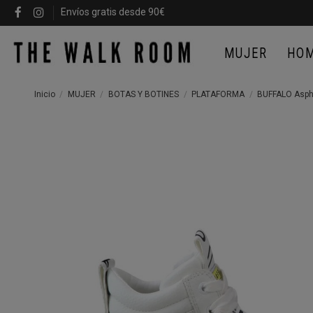
Envíos gratis desde 90€
MUJER
HO
Inicio
MUJER
BOTAS Y BOTINES
PLATAFORMA
BUFFALO Asph