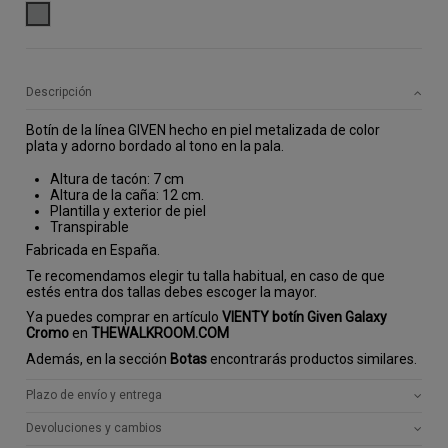
PLATA
Descripción
Botín de la línea GIVEN hecho en piel metalizada de color
plata y adorno bordado al tono en la pala.
Altura de tacón: 7 cm
Altura de la caña: 12 cm.
Plantilla y exterior de piel
Transpirable
Fabricada en España.
Te recomendamos elegir tu talla habitual, en caso de que
estés entra dos tallas debes escoger la mayor.
Ya puedes comprar en artículo
VIENTY botín Given Galaxy
Cromo
en
THEWALKROOM.COM
Además, en la sección
Botas
encontrarás productos similares.
Plazo de envío y entrega
Devoluciones y cambios