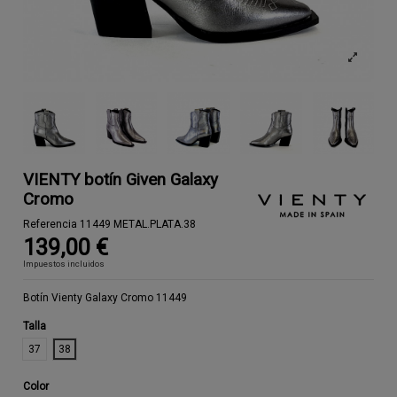
VIENTY botín Given Galaxy
Cromo
Referencia
11449 METAL.PLATA.38
139,00 €
Impuestos incluidos
Botín Vienty Galaxy Cromo 11449
Talla
37
38
Color