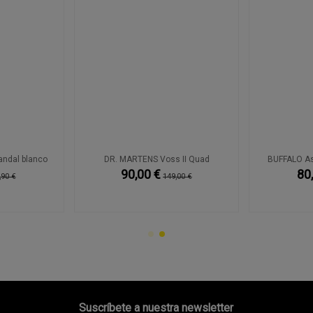
ndal blanco
DR. MARTENS Voss II Quad
BUFFALO As
90,00 €
80
,90 €
149,00 €
Suscríbete a nuestra newsletter