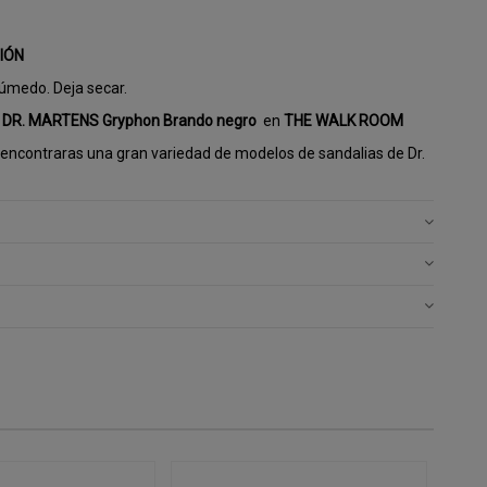
IÓN
úmedo. Deja secar.
s
DR. MARTENS Gryphon Brando negro
en
THE WALK ROOM
encontraras una gran variedad de modelos de sandalias de Dr.