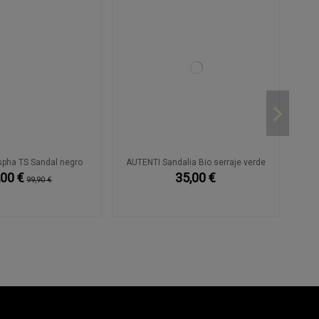
pha TS Sandal negro
AUTENTI Sandalia Bio serraje verde
,00 €
35,00 €
99,90 €