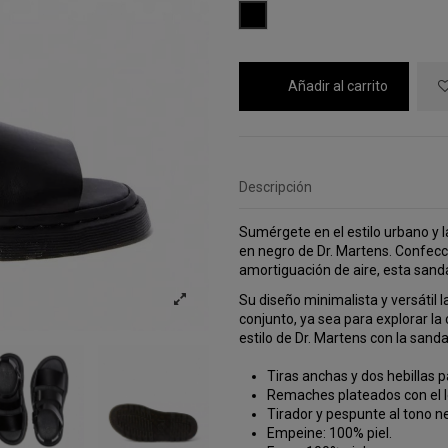
NEGRO
Añadir al carrito
Descripción
Sumérgete en el estilo urbano y 
en negro de Dr. Martens. Confecc
amortiguación de aire, esta sanda
Su diseño minimalista y versátil 
conjunto, ya sea para explorar la
estilo de Dr. Martens con la san
Tiras anchas y dos hebillas p
Remaches plateados con el l
Tirador y pespunte al tono n
Empeine: 100% piel.