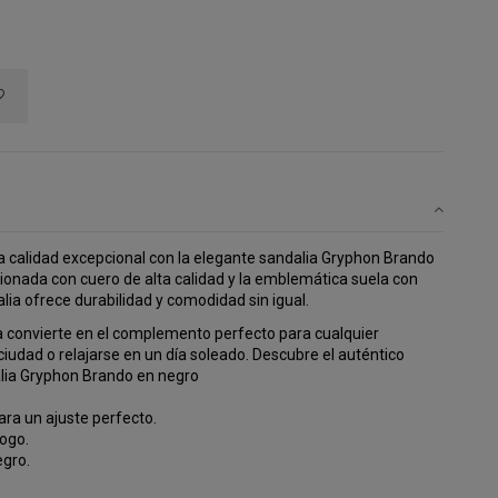
la calidad excepcional con la elegante sandalia Gryphon Brando
ionada con cuero de alta calidad y la emblemática suela con
lia ofrece durabilidad y comodidad sin igual.
la convierte en el complemento perfecto para cualquier
 ciudad o relajarse en un día soleado. Descubre el auténtico
dalia Gryphon Brando en negro
ara un ajuste perfecto.
ogo.
egro.