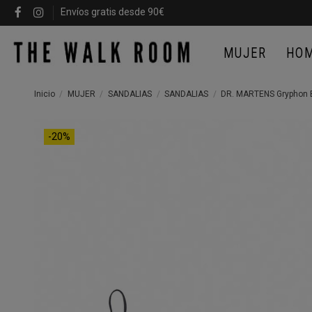
Envíos gratis desde 90€
MUJER
HO
Inicio
MUJER
SANDALIAS
SANDALIAS
DR. MARTENS Gryphon 
-20%