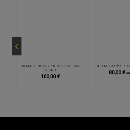
DR MARTENS GRYPHON ORO NEGRO
BUFFALO Aspha TS Sa
NEGRO
80,00 €
99
160,00 €