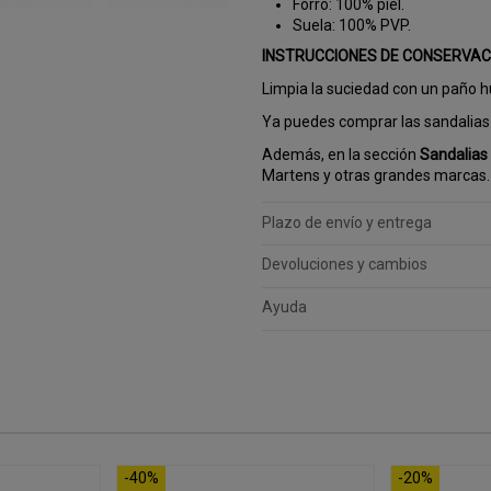
Forro: 100% piel.
Suela: 100% PVP.
INSTRUCCIONES DE CONSERVAC
Limpia la suciedad con un paño h
Ya puedes comprar las sandalia
Además, en la sección
Sandalias
Martens y otras grandes marcas.
Plazo de envío y entrega
Devoluciones y cambios
Ayuda
-40%
-20%