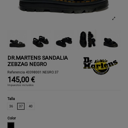
DR.MARTENS SANDALIA
ZEBZAG NEGRO
Referencia
43398001.NEGRO.37
145,00 €
Impuestos incluidos
Talla
36
37
40
Color
NEGRO