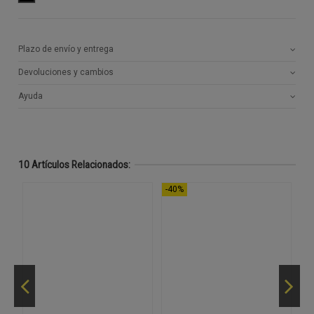
Plazo de envío y entrega
Devoluciones y cambios
Ayuda
10 Artículos Relacionados:
-40%
-4