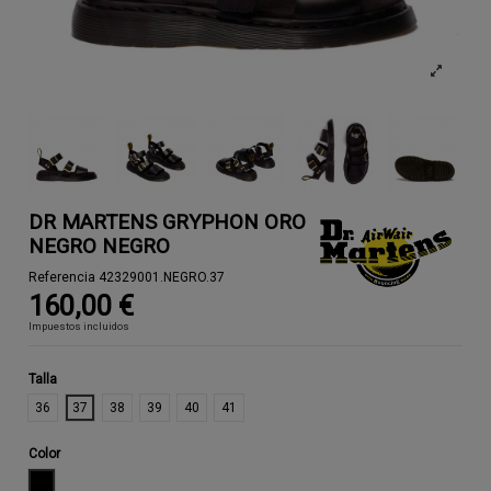
DR MARTENS GRYPHON ORO
NEGRO NEGRO
Referencia
42329001.NEGRO.37
160,00 €
Impuestos incluidos
Talla
36
37
38
39
40
41
Color
NEGRO