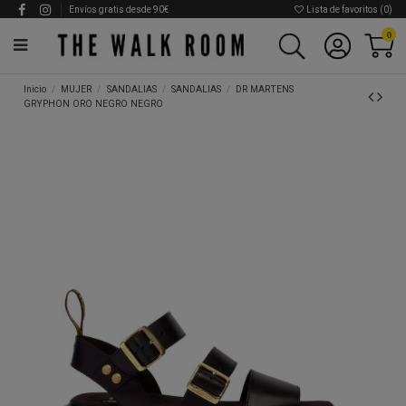
Envíos gratis desde 90€
Lista de favoritos (
0
)
0
Inicio
MUJER
SANDALIAS
SANDALIAS
DR MARTENS
GRYPHON ORO NEGRO NEGRO