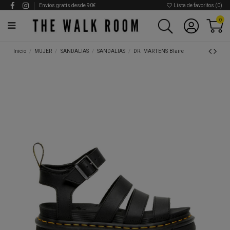
Envíos gratis desde 90€
Lista de favoritos (
0
)
0
Inicio
MUJER
SANDALIAS
SANDALIAS
DR. MARTENS Blaire