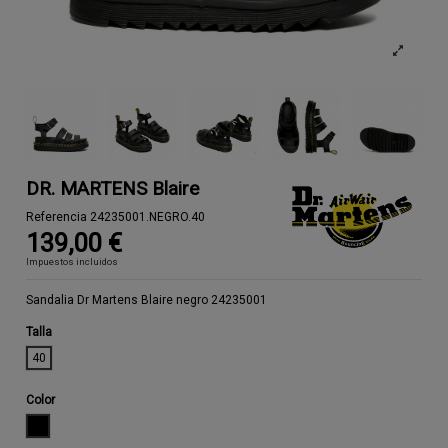
DR. MARTENS Blaire
Referencia
24235001.NEGRO.40
139,00 €
Impuestos incluidos
Sandalia Dr Martens Blaire negro 24235001
Talla
40
Color
NEGRO