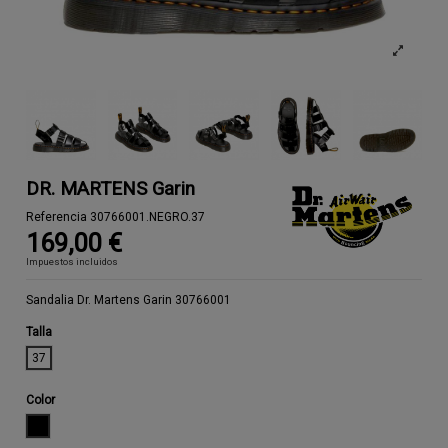
DR. MARTENS Garin
Referencia
30766001.NEGRO.37
169,00 €
Impuestos incluidos
Sandalia Dr. Martens Garin 30766001
Talla
37
Color
NEGRO