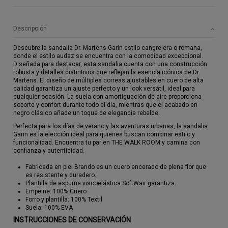
Descripción
Descubre la sandalia Dr. Martens Garin estilo cangrejera o romana,
donde el estilo audaz se encuentra con la comodidad excepcional.
Diseñada para destacar, esta sandalia cuenta con una construcción
robusta y detalles distintivos que reflejan la esencia icónica de Dr.
Martens. El diseño de múltiples correas ajustables en cuero de alta
calidad garantiza un ajuste perfecto y un look versátil, ideal para
cualquier ocasión. La suela con amortiguación de aire proporciona
soporte y confort durante todo el día, mientras que el acabado en
negro clásico añade un toque de elegancia rebelde.
Perfecta para los días de verano y las aventuras urbanas, la sandalia
Garin es la elección ideal para quienes buscan combinar estilo y
funcionalidad. Encuentra tu par en THE WALK ROOM y camina con
confianza y autenticidad.
Fabricada en piel Brando es un cuero encerado de plena flor que
es resistente y duradero.
Plantilla de espuma viscoelástica SoftWair garantiza.
Empeine: 100% Cuero
Forro y plantilla: 100% Textil
Suela: 100% EVA
INSTRUCCIONES DE CONSERVACIÓN