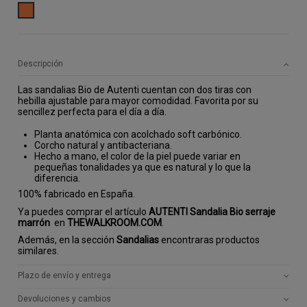
CAMEL
Descripción
Las sandalias Bio de Autenti cuentan con dos tiras con
hebilla ajustable para mayor comodidad. Favorita por su
sencillez perfecta para el día a día.
Planta anatómica con acolchado soft carbónico.
Corcho natural y antibacteriana.
Hecho a mano, el color de la piel puede variar en
pequeñas tonalidades ya que es natural y lo que la
diferencia.
100% fabricado en España.
Ya puedes comprar el artículo
AUTENTI Sandalia Bio serraje
marrón
en
THEWALKROOM.COM
.
Además, en la sección
Sandalias
encontraras productos
similares.
Plazo de envío y entrega
Devoluciones y cambios