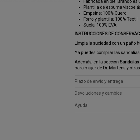
Fabricada en piel Brando es 
Plantilla de espuma viscoelá
Empeine: 100% Cuero
Forro y plantilla: 100% Textil
Suela: 100% EVA
INSTRUCCIONES DE CONSERVAC
Limpia la suciedad con un paño h
Ya puedes comprar las sandalia
Además, en la sección
Sandalias
para mujer de Dr. Martens y otra
Plazo de envío y entrega
Devoluciones y cambios
Ayuda