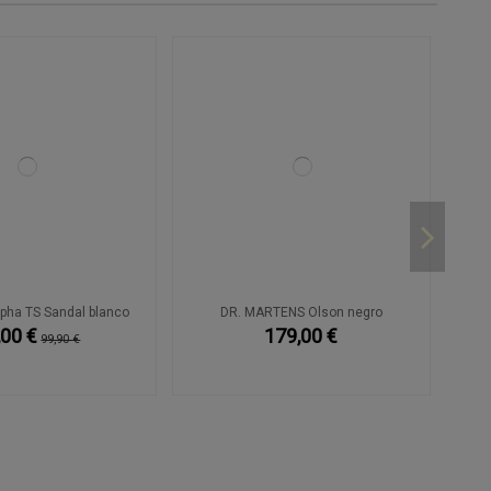
pha TS Sandal blanco
DR. MARTENS Olson negro
,00 €
179,00 €
99,90 €