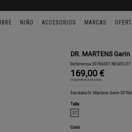
MBRE
NIÑO
ACCESORIOS
MARCAS
OFERT
DR. MARTENS Garin
Referencia
30766001.NEGRO.37
169,00 €
Impuestos incluidos
Sandalia Dr. Martens Garin 3076
Talla
37
Color