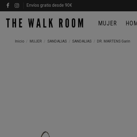
Envíos gratis desde 90€
MUJER
HO
Inicio
MUJER
SANDALIAS
SANDALIAS
DR. MARTENS Garin