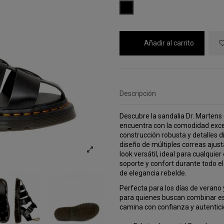
NEGRO
Añadir al carrito
Descripción
Descubre la sandalia Dr. Martens 
encuentra con la comodidad exce
construcción robusta y detalles di
diseño de múltiples correas ajust
look versátil, ideal para cualqui
soporte y confort durante todo e
de elegancia rebelde.
Perfecta para los días de verano y
para quienes buscan combinar es
camina con confianza y autentic