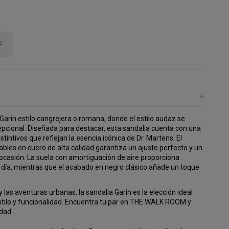
Garin estilo cangrejera o romana, donde el estilo audaz se
pcional. Diseñada para destacar, esta sandalia cuenta con una
stintivos que reflejan la esencia icónica de Dr. Martens. El
ables en cuero de alta calidad garantiza un ajuste perfecto y un
er ocasión. La suela con amortiguación de aire proporciona
l día, mientras que el acabado en negro clásico añade un toque
 las aventuras urbanas, la sandalia Garin es la elección ideal
tilo y funcionalidad. Encuentra tu par en THE WALK ROOM y
idad.