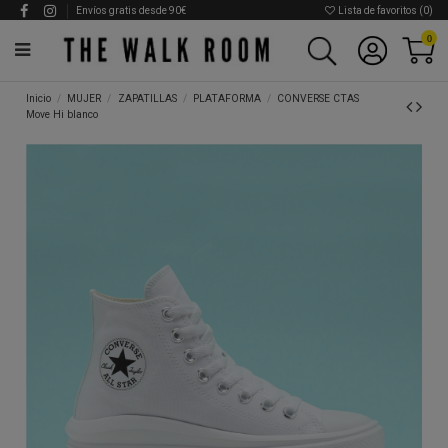
Envíos gratis desde 90€
Lista de favoritos (
0
)
0
Inicio
MUJER
ZAPATILLAS
PLATAFORMA
CONVERSE CTAS
Move Hi blanco