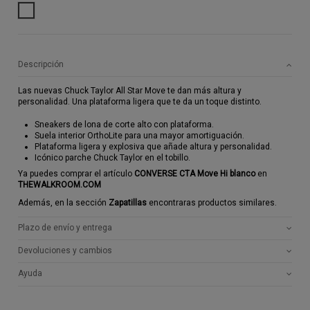
BLANCO
Descripción
Las nuevas Chuck Taylor All Star Move te dan más altura y
personalidad. Una plataforma ligera que te da un toque distinto.
Sneakers de lona de corte alto con plataforma.
Suela interior OrthoLite para una mayor amortiguación.
Plataforma ligera y explosiva que añade altura y personalidad.
Icónico parche Chuck Taylor en el tobillo.
Ya puedes comprar el artículo
CONVERSE CTA Move Hi blanco
en
THEWALKROOM.COM
Además, en la sección
Zapatillas
encontraras productos similares.
Plazo de envío y entrega
Devoluciones y cambios
Ayuda