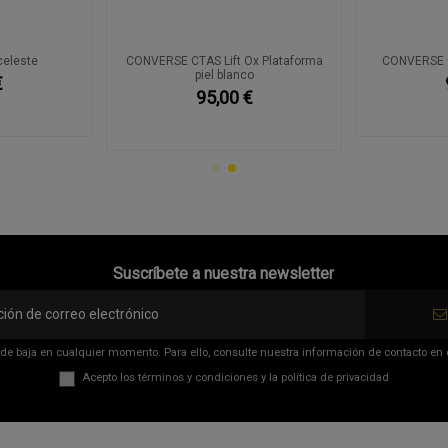
celeste
CONVERSE CTAS Lift Ox Plataforma
CONVERSE C
piel blanco
€
95,00 €
Suscríbete a nuestra newsletter
de baja en cualquier momento. Para ello, consulte nuestra información de contacto en el
Acepto los
términos y condiciones
y la
política de privacidad