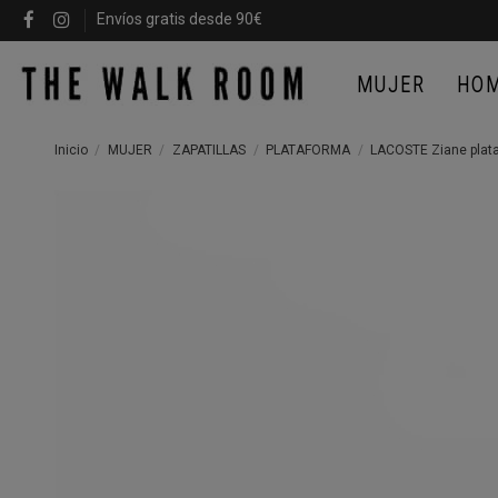
Envíos gratis desde 90€
MUJER
HO
Inicio
MUJER
ZAPATILLAS
PLATAFORMA
LACOSTE Ziane plata