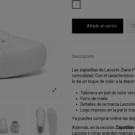
BLANCO
Añadir al carrito
Descripción
Las zapatillas de Lacoste Ziane 
comodidad. Con el característico 
le da un toque de color a la depo
Talonera en piel de color v
Forro de malla
Detalles de la marca Lacoste t
Logo impreso en la parte tra
Ya puedes comprar online las de
Además, en la sección
Zapatillas
Lacoste y otras grandes marcas d