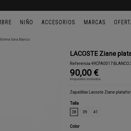
MBRE
NIÑO
ACCESORIOS
MARCAS
OFERT
forma lona blanco
LACOSTE Ziane plata
Referencia
49CFA0017.BLANCO.
90,00 €
Impuestos incluidos
Zapatillas Lacoste Ziane plataf
Talla
38
39
41
Color