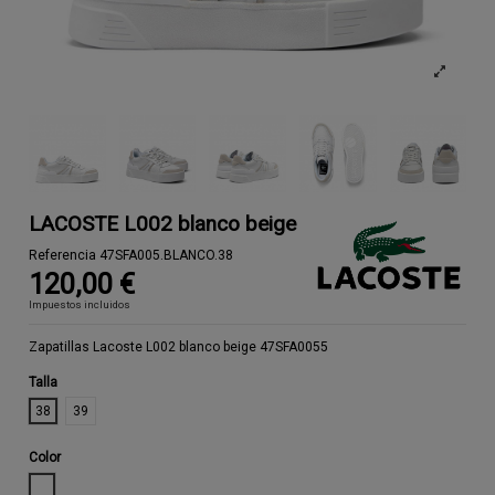
LACOSTE L002 blanco beige
Referencia
47SFA005.BLANCO.38
120,00 €
Impuestos incluidos
Zapatillas Lacoste L002 blanco beige 47SFA0055
Talla
38
39
Color
BLANCO