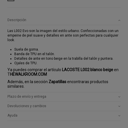
Descripción
Las L002 Evo son la imagen del estilo urbano. Confeccionadas con un
empeine de piel suave y detalles en ante son perfectas para cualquier
look.
Suela de goma.
Banda de TPU en el talón.
Detalles de ante en tono beige en la trabilla del talón y puntera.
Ojales de TPU.
Ya puedes comprar el artículo
LACOSTE L002 blanco beige
en
T
HEWALKROOM.COM
Además, en la sección
Zapatillas
encontraras productos
similares.
Plazo de envío y entrega
Devoluciones y cambios
Ayuda