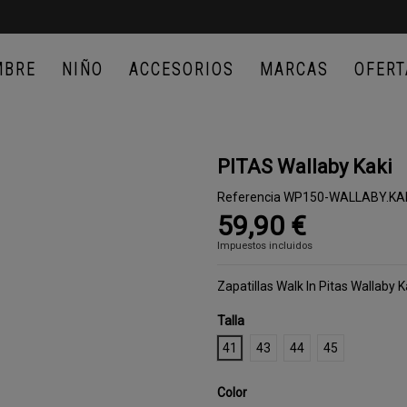
MBRE
NIÑO
ACCESORIOS
MARCAS
OFERT
PITAS Wallaby Kaki
Referencia
WP150-WALLABY.KAK
59,90 €
Impuestos incluidos
Zapatillas Walk In Pitas Wallaby K
Talla
41
43
44
45
Color