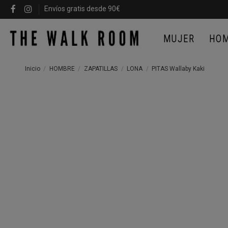
Envíos gratis desde 90€
MUJER
HO
Inicio
HOMBRE
ZAPATILLAS
LONA
PITAS Wallaby Kaki