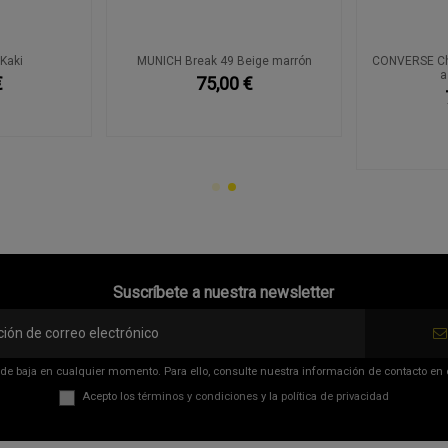
 Kaki
MUNICH Break 49 Beige marrón
CONVERSE Chu
a
€
75,00 €
Suscríbete a nuestra newsletter
de baja en cualquier momento. Para ello, consulte nuestra información de contacto en el
Acepto los
términos y condiciones
y la
política de privacidad