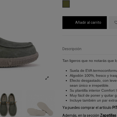
KAKI
Añadir al carrito
Descripción
Tan ligeros que no notarás que l
Suela de EVA termoconform
Algodón 100%, fresco y tras
Efecto desgastado, con leves
sean único e irrepetible.
Su plantilla interior Comfort
Muy fácil de poner y quitar g
Incluye también un par extr
Ya puedes comprar el artículo
PI
Además, en la sección
Zapatillas