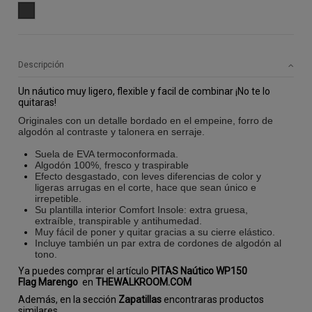
GRIS
Descripción
Un náutico muy ligero, flexible y facil de combinar ¡No te lo
quitaras!
Originales con un detalle bordado en el empeine, forro de
algodón al contraste y talonera en serraje.
Suela de EVA termoconformada.
Algodón 100%, fresco y traspirable
Efecto desgastado, con leves diferencias de color y
ligeras arrugas en el corte, hace que sean único e
irrepetible.
Su plantilla interior Comfort Insole: extra gruesa,
extraíble, transpirable y antihumedad.
Muy fácil de poner y quitar gracias a su cierre elástico.
Incluye también un par extra de cordones de algodón al
tono.
Ya puedes comprar el artículo
PITAS Naútico WP150
Flag Marengo
en
THEWALKROOM.COM
Además, en la sección
Zapatillas
encontraras productos
similares.