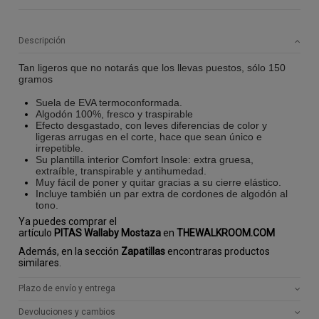
Descripción
Tan ligeros que no notarás que los llevas puestos, sólo 150
gramos
Suela de EVA termoconformada.
Algodón 100%, fresco y traspirable
Efecto desgastado, con leves diferencias de color y
ligeras arrugas en el corte, hace que sean único e
irrepetible.
Su plantilla interior Comfort Insole: extra gruesa,
extraíble, transpirable y antihumedad.
Muy fácil de poner y quitar gracias a su cierre elástico.
Incluye también un par extra de cordones de algodón al
tono.
Ya puedes comprar el
artículo
PITAS Wallaby Mostaza
en
THEWALKROOM.COM
Además, en la sección
Zapatillas
encontraras productos
similares.
Plazo de envío y entrega
Devoluciones y cambios