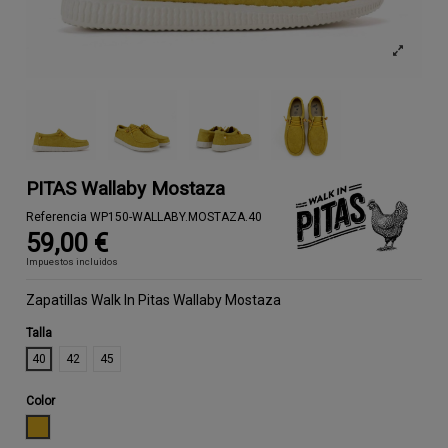
PITAS Wallaby Mostaza
Referencia
WP150-WALLABY.MOSTAZA.40
59,00 €
Impuestos incluidos
Zapatillas Walk In Pitas Wallaby Mostaza
Talla
40
42
45
Color
MOSTAZA