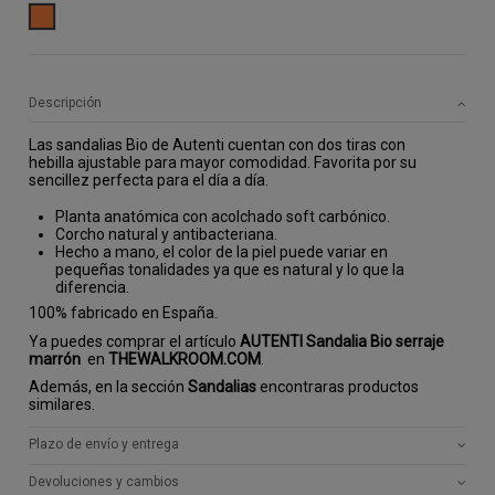
CAMEL
Descripción
Las sandalias Bio de Autenti cuentan con dos tiras con
hebilla ajustable para mayor comodidad. Favorita por su
sencillez perfecta para el día a día.
Planta anatómica con acolchado soft carbónico.
Corcho natural y antibacteriana.
Hecho a mano, el color de la piel puede variar en
pequeñas tonalidades ya que es natural y lo que la
diferencia.
100% fabricado en España.
Ya puedes comprar el artículo
AUTENTI Sandalia Bio serraje
marrón
en
THEWALKROOM.COM
.
Además, en la sección
Sandalias
encontraras productos
similares.
Plazo de envío y entrega
Devoluciones y cambios