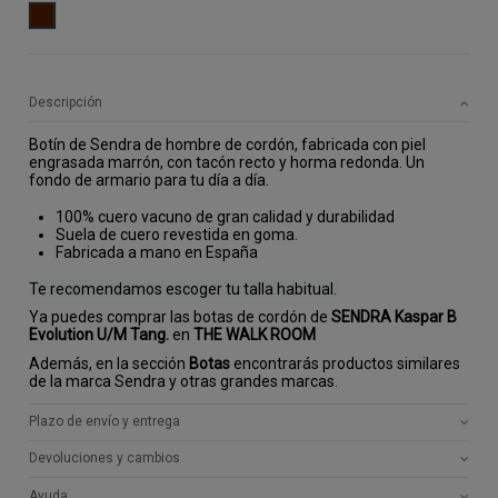
MARRON
Descripción
Botín de Sendra de hombre de cordón, fabricada con piel
engrasada marrón, con tacón recto y horma redonda. Un
fondo de armario para tu día a día.
100% cuero vacuno de gran calidad y durabilidad
Suela de cuero revestida en goma.
Fabricada a mano en España
Te recomendamos escoger tu talla habitual.
Ya puedes comprar las botas de cordón de
SENDRA Kaspar B
Evolution U/M Tang.
en
THE WALK ROOM
Además, en la sección
Botas
encontrarás productos similares
de la marca Sendra y otras grandes marcas.
Plazo de envío y entrega
Devoluciones y cambios
Ayuda