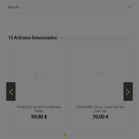
Ayuda
10 Artículos Relacionados:
PITAS Slip On WP150 Whased
CONVERSE Chuck Taylor All Star
Beige
Low rojo
59,90 €
70,00 €