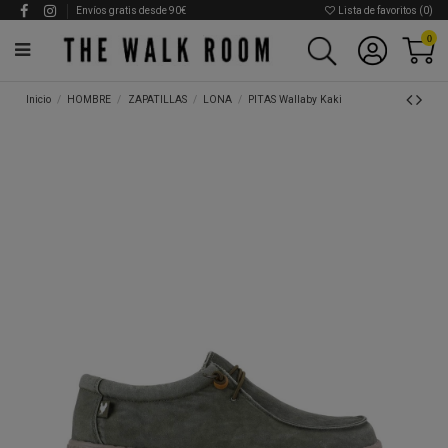
Envíos gratis desde 90€
Lista de favoritos (
0
)
0
Inicio
HOMBRE
ZAPATILLAS
LONA
PITAS Wallaby Kaki