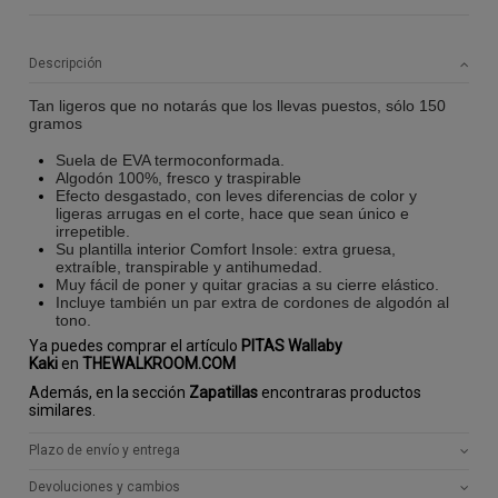
Descripción
Tan ligeros que no notarás que los llevas puestos, sólo 150
gramos
Suela de EVA termoconformada.
Algodón 100%, fresco y traspirable
Efecto desgastado, con leves diferencias de color y
ligeras arrugas en el corte, hace que sean único e
irrepetible.
Su plantilla interior Comfort Insole: extra gruesa,
extraíble, transpirable y antihumedad.
Muy fácil de poner y quitar gracias a su cierre elástico.
Incluye también un par extra de cordones de algodón al
tono.
Ya puedes comprar el artículo
PITAS Wallaby
Kaki
en
THEWALKROOM.COM
Además, en la sección
Zapatillas
encontraras productos
similares.
Plazo de envío y entrega
Devoluciones y cambios