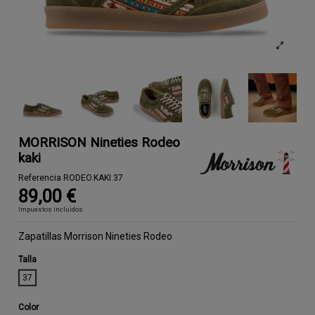
MORRISON Nineties Rodeo
kaki
Referencia
RODEO.KAKI.37
89,00 €
Impuestos incluidos
Zapatillas Morrison Nineties Rodeo
Talla
37
Color