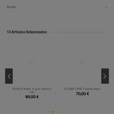
Ayuda
10 Artículos Relacionados:
av
MUNICH Babel 15 gris, blanco y
ELLESSE LS987 Cupsole negro
rojo
70,00 €
89,00 €