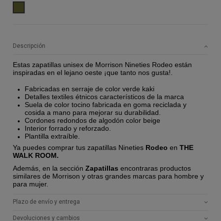
KAKI
Descripción
Estas zapatillas unisex de Morrison Nineties Rodeo están
inspiradas en el lejano oeste ¡que tanto nos gusta!.
Fabricadas en serraje de color verde kaki
Detalles textiles étnicos característicos de la marca
Suela de color tocino fabricada en goma reciclada y
cosida a mano para mejorar su durabilidad.
Cordones redondos de algodón color beige
Interior forrado y reforzado.
Plantilla extraíble.
Ya puedes comprar tus zapatillas Nineties
Rodeo
en
THE
WALK ROOM.
Además, en la sección
Zapatillas
encontraras productos
similares de Morrison y otras grandes marcas para hombre y
para mujer.
Plazo de envío y entrega
Devoluciones y cambios