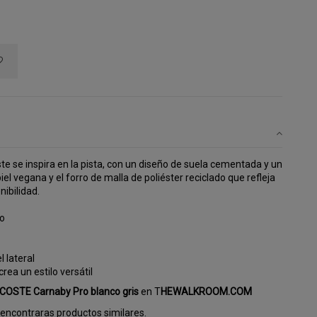
te se inspira en la pista, con un diseño de suela cementada y un
el vegana y el forro de malla de poliéster reciclado que refleja
nibilidad.
co
 lateral
crea un estilo versátil
COSTE Carnaby Pro blanco gris
en T
HEWALKROOM.COM
encontraras productos similares.