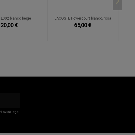
L002 blanco beige
LACOSTE Powercourt blanco/rosa
120,00 €
65,00 €
 aviso legal.