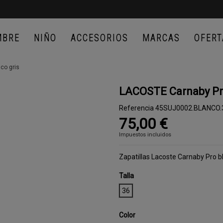
MBRE
NIÑO
ACCESORIOS
MARCAS
OFERT
co gris
LACOSTE Carnaby Pro
Referencia
45SUJ0002.BLANCO.
75,00 €
Impuestos incluidos
Zapatillas Lacoste Carnaby Pro 
Talla
36
Color