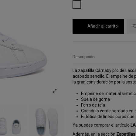
BLANCO
Añadir al carrito
Descripción
La zapatilla Carnaby pro de Lacos
acabado sencillo. El empeine de pi
la gran consideración por la soste
Empeine de material sintéti
Suela de goma
Forro de tela
Cocodrilo verde bordado en el
Estética de líneas puras que 
Ya puedes comprar el artículo
LA
Además, en la sección
Zapatillas