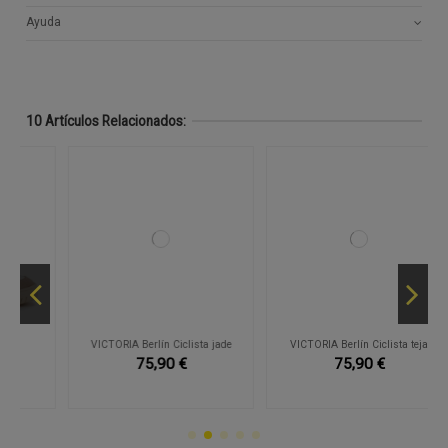
Ayuda
10 Artículos Relacionados:
-2
VICTORIA Berlín Ciclista jade
VICTORIA Berlín Ciclista teja
75,90 €
75,90 €