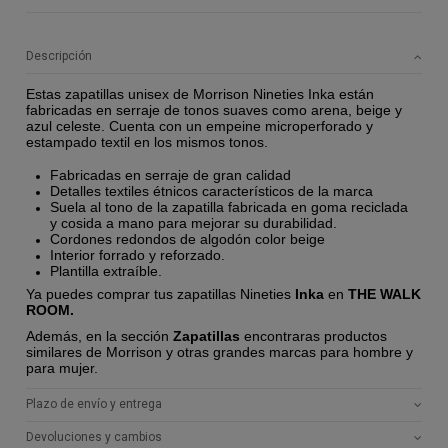
Descripción
Estas zapatillas unisex de Morrison Nineties Inka están
fabricadas en serraje de tonos suaves como arena, beige y
azul celeste. Cuenta con un empeine microperforado y
estampado textil en los mismos tonos.
Fabricadas en serraje de gran calidad
Detalles textiles étnicos característicos de la marca
Suela al tono de la zapatilla fabricada en goma reciclada
y cosida a mano para mejorar su durabilidad.
Cordones redondos de algodón color beige
Interior forrado y reforzado.
Plantilla extraíble.
Ya puedes comprar tus zapatillas Nineties
Inka
en
THE WALK
ROOM.
Además, en la sección
Zapatillas
encontraras productos
similares de Morrison y otras grandes marcas para hombre y
para mujer.
Plazo de envío y entrega
Devoluciones y cambios