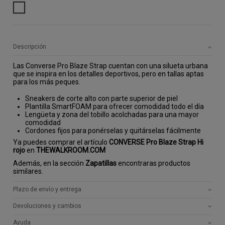
BLANCO
Descripción
Las Converse Pro Blaze Strap cuentan con una silueta urbana
que se inspira en los detalles deportivos, pero en tallas aptas
para los más peques.
Sneakers de corte alto con parte superior de piel
Plantilla SmartFOAM para ofrecer comodidad todo el día
Lengüeta y zona del tobillo acolchadas para una mayor
comodidad
Cordones fijos para ponérselas y quitárselas fácilmente
Ya puedes comprar el artículo
CONVERSE Pro Blaze Strap Hi
rojo
en
THEWALKROOM.COM
Además, en la sección
Zapatillas
encontraras productos
similares.
Plazo de envío y entrega
Devoluciones y cambios
Ayuda