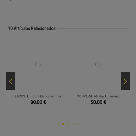
10 Artículos Relacionados:
er
LACOSTE T-CLIP blanco vainilla
CONVERSE All Star Hi marino
80,00 €
50,00 €