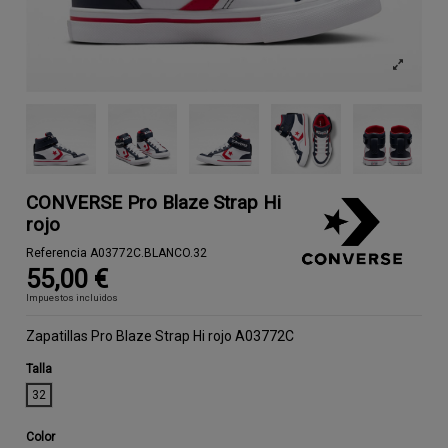
CONVERSE Pro Blaze Strap Hi
rojo
Referencia
A03772C.BLANCO.32
55,00 €
Impuestos incluidos
Zapatillas Pro Blaze Strap Hi rojo A03772C
Talla
32
Color