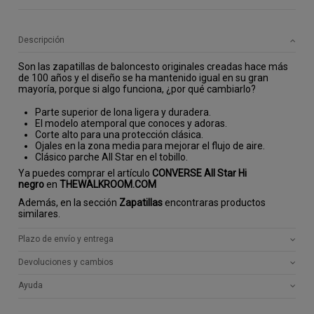
Descripción
Son las zapatillas de baloncesto originales creadas hace más
de 100 años y el diseño se ha mantenido igual en su gran
mayoría, porque si algo funciona, ¿por qué cambiarlo?
Parte superior de lona ligera y duradera.
El modelo atemporal que conoces y adoras.
Corte alto para una protección clásica.
Ojales en la zona media para mejorar el flujo de aire.
Clásico parche All Star en el tobillo.
Ya puedes comprar el artículo
CONVERSE All Star Hi
negro
en
THEWALKROOM.COM
Además, en la sección
Zapatillas
encontraras productos
similares.
Plazo de envío y entrega
Devoluciones y cambios
Ayuda