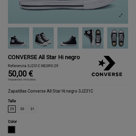
CONVERSE All Star Hi negro
Referencia
3J231C.NEGRO.29
50,00 €
Impuestos incluidos
Zapatillas Converse All Star Hi negro 3J231C
Talla
29
30
31
Color
NEGRO