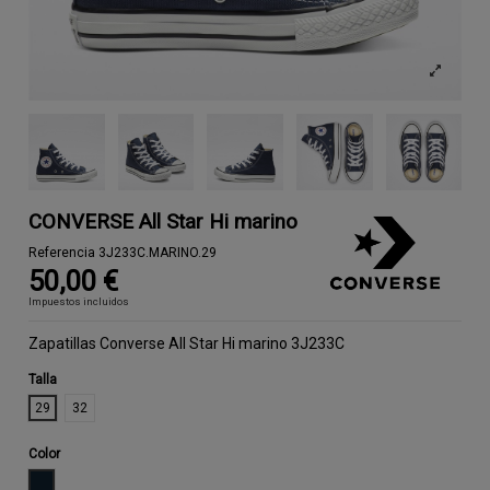
CONVERSE All Star Hi marino
Referencia
3J233C.MARINO.29
50,00 €
Impuestos incluidos
Zapatillas Converse All Star Hi marino 3J233C
Talla
29
32
Color
MARINO