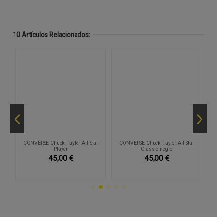
10 Artículos Relacionados:
r
CONVERSE Chuck Taylor All Star
CONVERSE Chuck Taylor All Star
Player
Classic negro
45,00 €
45,00 €