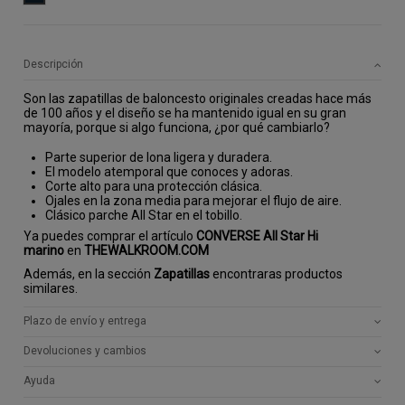
Descripción
Son las zapatillas de baloncesto originales creadas hace más
de 100 años y el diseño se ha mantenido igual en su gran
mayoría, porque si algo funciona, ¿por qué cambiarlo?
Parte superior de lona ligera y duradera.
El modelo atemporal que conoces y adoras.
Corte alto para una protección clásica.
Ojales en la zona media para mejorar el flujo de aire.
Clásico parche All Star en el tobillo.
Ya puedes comprar el artículo
CONVERSE All Star Hi
marino
en
THEWALKROOM.COM
Además, en la sección
Zapatillas
encontraras productos
similares.
Plazo de envío y entrega
Devoluciones y cambios
Ayuda