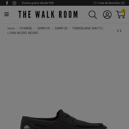
Envíos gratis desde 90€
Lista de favoritos (
0
)
0
Inicio
HOMBRE
ZAPATOS
ZAPATOS
TIMBERLAND NAUTIC
LONA NEGRO NEGRO