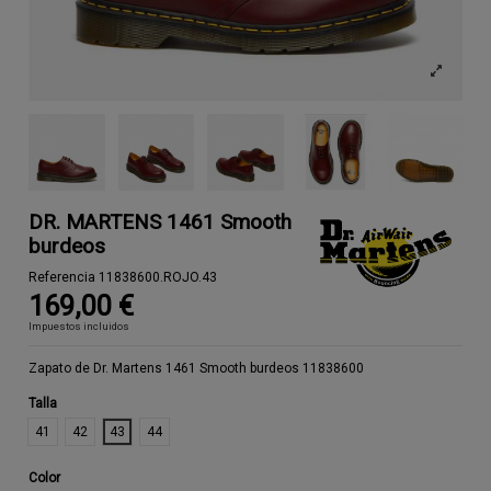
DR. MARTENS 1461 Smooth
burdeos
Referencia
11838600.ROJO.43
169,00 €
Impuestos incluidos
Zapato de Dr. Martens 1461 Smooth burdeos 11838600
Talla
41
42
43
44
Color