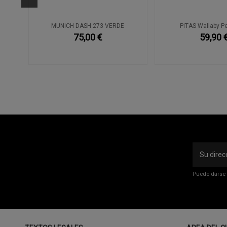
MUNICH DASH 273 VERDE
PITAS Wallaby P
75,00 €
59,90 
Puede darse 