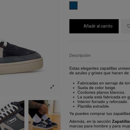
AZUL
Añadir al carrito
Descripción
Estas elegantes zapatillas unis
de azules y grises que hacen de l
Fabricadas en serraje de ton
Suela de color beige.
Cordones planos blancos.
La suela está fabricada en 
Interior forrado y reforzado.
Plantilla extraíble.
Ya puedes comprar tus zapatillas
Además, en la sección
Zapatilla
marcas para hombre y para muje