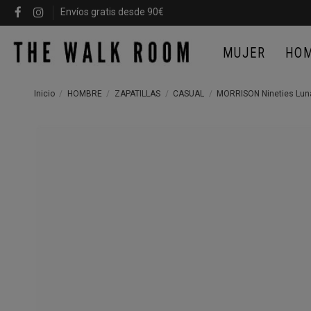
Envíos gratis desde 90€
MUJER
HO
Inicio
HOMBRE
ZAPATILLAS
CASUAL
MORRISON Nineties Luna