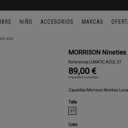
MBRE
NIÑO
ACCESORIOS
MARCAS
OFERT
tic azul
MORRISON Nineties L
Referencia
LUNATIC.AZUL.37
89,00 €
Impuestos incluidos
Zapatillas Morrison Nineties Luna
Talla
37
Color