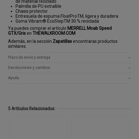
de material reciclado
Palmilla de PU extraíble
Chasis protector
Entresuela de espuma FloatProTM, ligera y duradera
Goma Vibram® EcoStepTM 30 % reciclada
Ya puedes comprar el artículo
MERRELL Moab Speed
GTX/Gris
en
THEWALKROOM.COM
Además, en la sección
Zapatillas
encontraras productos
similares.
Plazo de envío y entrega
Devoluciones y cambios
Ayuda
5 Artículos Relacionados: