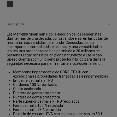
GRIS
Descripción
Las Merrell® Moab han sido la elección de los senderistas
durnte más de una década, convirtiéndose así en las botas de
montaña más vendidas del mundo. Conocidas por su
incomparable comodidad, resistencia y una versatilidad sin
límites, sus predecesoras han permitido a 20 millones de
personas llegar más lejos en plena naturaleza.a Las Moab
Speed cuentan con un diseño protector híbrido para darte la
seguridad necesaria para enfrentarte a cualquier terreno.
Membrana impermeable de GORE-TEX®, con
excepcionales propiedades transpirables e impermeables
Empeine de malla y TPU
Cordones 100 % reciclados
Cuello acolchado
Puntera de goma protectora
Puntera de goma protectora
Parte superior de malla y TPU reciclados
Forro de malla 100 % reciclada
Forro de malla 78 % reciclada
Palmilla de espuma EVA con capa superior con un 50 %