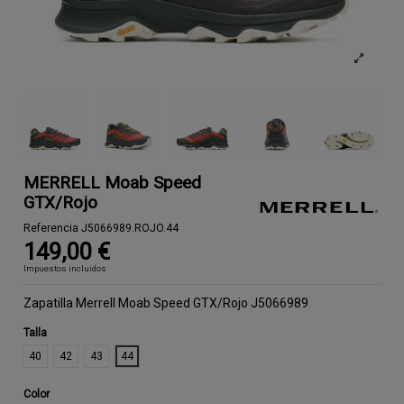
MERRELL Moab Speed
GTX/Rojo
Referencia
J5066989.ROJO.44
149,00 €
Impuestos incluidos
Zapatilla Merrell Moab Speed GTX/Rojo J5066989
Talla
40
42
43
44
Color