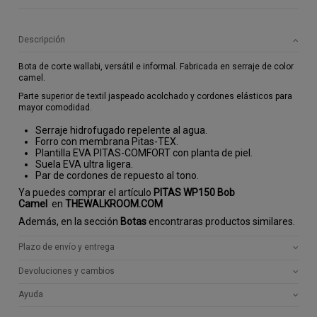
Descripción
Bota de corte wallabi, versátil e informal. Fabricada en serraje de color
camel.
Parte superior de textil jaspeado acolchado y cordones elásticos para
mayor comodidad.
Serraje hidrofugado repelente al agua.
Forro con membrana Pitas-TEX.
Plantilla EVA PITAS-COMFORT con planta de piel.
Suela EVA ultra ligera.
Par de cordones de repuesto al tono.
Ya puedes comprar el artículo
PITAS WP150 Bob
Camel
en
THEWALKROOM.COM
Además, en la sección
Botas
encontraras productos similares.
Plazo de envío y entrega
Devoluciones y cambios
Ayuda