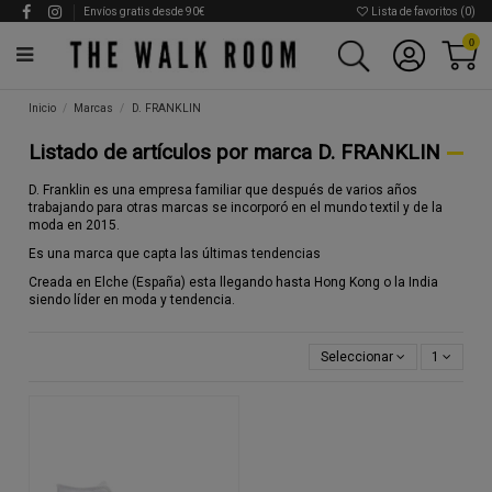
Envíos gratis desde 90€
Lista de favoritos (
0
)
0
Inicio
Marcas
D. FRANKLIN
Listado de artículos por marca D. FRANKLIN
D. Franklin es una empresa familiar que después de varios años
trabajando para otras marcas se incorporó en el mundo textil y de la
moda en 2015.
Es una marca que capta las últimas tendencias
Creada en Elche (España) esta llegando hasta Hong Kong o la India
siendo líder en moda y tendencia.
Seleccionar
1