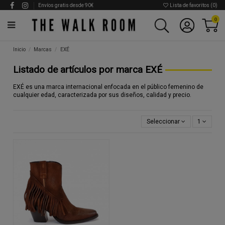
Envíos gratis desde 90€
Lista de favoritos (
0
)
0
Inicio
Marcas
EXÉ
Listado de artículos por marca EXÉ
EXÉ es una marca internacional enfocada en el público femenino de
cualquier edad, caracterizada por sus diseños, calidad y precio.
Seleccionar
1