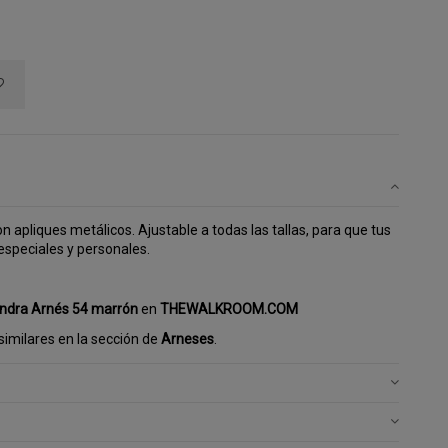
n apliques metálicos. Ajustable a todas las tallas, para que tus
speciales y personales.
ndra Arnés 54 marrón
en
THEWALKROOM.COM
imilares en la sección de
Arneses
.