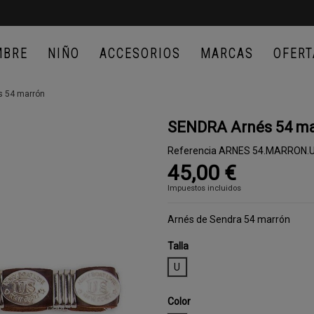
MBRE
NIÑO
ACCESORIOS
MARCAS
OFERT
 54 marrón
SENDRA Arnés 54 m
Referencia
ARNES 54.MARRON.
45,00 €
Impuestos incluidos
Arnés de Sendra 54 marrón
Talla
U
Color