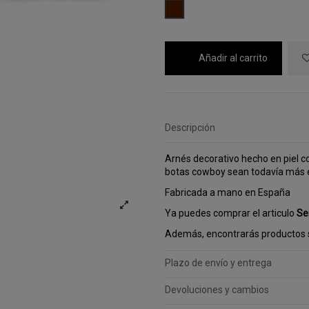
MARRON
Añadir al carrito
Descripción
Arnés decorativo hecho en piel co
botas cowboy sean todavía más e
Fabricada a mano en España
Ya puedes comprar el articulo
Se
Además, encontrarás productos s
Plazo de envío y entrega
Devoluciones y cambios