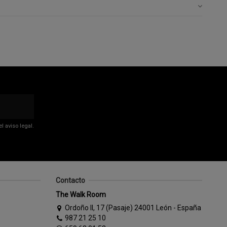
 aviso legal.
Contacto
The Walk Room
Ordoño II, 17 (Pasaje) 24001 León - España
987 21 25 10