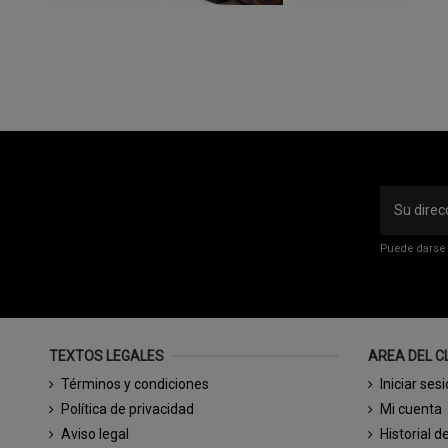
Puede darse 
TEXTOS LEGALES
AREA DEL C
Términos y condiciones
Iniciar ses
Política de privacidad
Mi cuenta
Aviso legal
Historial d